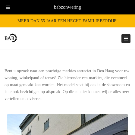
babzonwering
MEER DAN 55 JAAR EEN HECHT FAMILIEBERDIJF!
Togg
navi
Bent u opzoek naar een prachtige markies antraciet in Den Haag voor uw
woning, winkelpand of terras? Zie hieronder een markies, die eventueel
op maat gemaakt kan worden. Het model staat bij ons in de showroom en
is te ook bezichtigen op afspraak. Op die manier kunnen wij er alles over
vertellen en adviseren.