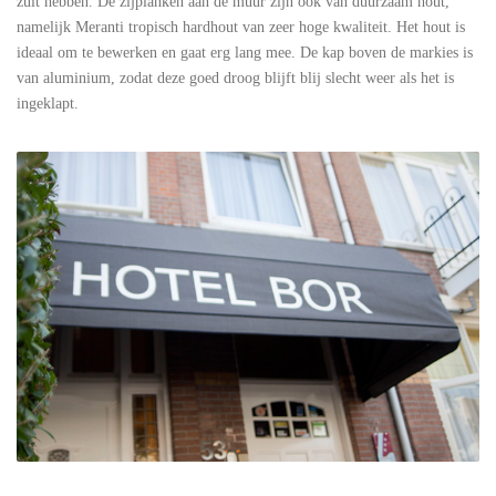
zult hebben. De zijplanken aan de muur zijn ook van duurzaam hout,
namelijk Meranti tropisch hardhout van zeer hoge kwaliteit. Het hout is
ideaal om te bewerken en gaat erg lang mee. De kap boven de markies is
van aluminium, zodat deze goed droog blijft blij slecht weer als het is
ingeklapt.