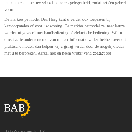
laten matchen met uw winkel of horecagelegenheid, zodat het één geheel
vormt.
De markies petmodel Den Haag kunt u verder ook toepassen bij
kantoorpanden of voor uw woning. De markies petmodel zal naar keuze
worden uitgevoerd met handbediening of elektrische bediening. Wilt u
direct actie ondernemen of zou u meer informatie willen hebben over dit
praktische model, dan helpen wij u graag verder door de mogelijkheden
met u te bespreken. Aarzel niet en neem vrijblijvend
contact
op!
BAB Zonwering Jr. B.V.