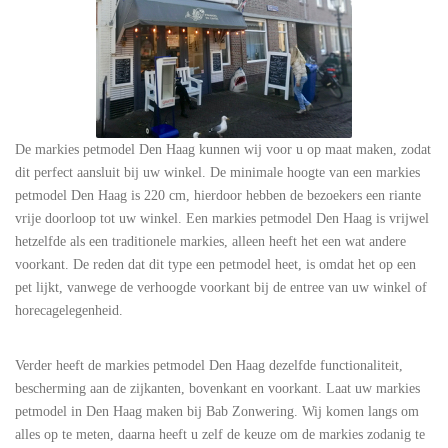
De markies petmodel Den Haag kunnen wij voor u op maat maken, zodat
dit perfect aansluit bij uw winkel. De minimale hoogte van een markies
petmodel Den Haag is 220 cm, hierdoor hebben de bezoekers een riante
vrije doorloop tot uw winkel. Een markies petmodel Den Haag is vrijwel
hetzelfde als een traditionele markies, alleen heeft het een wat andere
voorkant. De reden dat dit type een petmodel heet, is omdat het op een
pet lijkt, vanwege de verhoogde voorkant bij de entree van uw winkel of
horecagelegenheid.
Verder heeft de markies petmodel Den Haag dezelfde functionaliteit,
bescherming aan de zijkanten, bovenkant en voorkant. Laat uw markies
petmodel in Den Haag maken bij Bab Zonwering. Wij komen langs om
alles op te meten, daarna heeft u zelf de keuze om de markies zodanig te