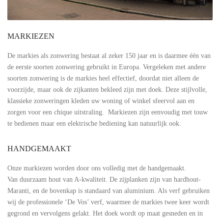
MARKIEZEN
De markies als zonwering bestaat al zeker 150 jaar en is daarmee één van
de eerste soorten zonwering gebruikt in Europa. Vergeleken met andere
soorten zonwering is de markies heel effectief, doordat niet alleen de
voorzijde, maar ook de zijkanten bekleed zijn met doek. Deze stijlvolle,
klassieke zonweringen kleden uw woning of winkel sfeervol aan en
zorgen voor een chique uitstraling. Markiezen zijn eenvoudig met touw
te bedienen maar een elektrische bediening kan natuurlijk ook.
HANDGEMAAKT
Onze markiezen worden door ons volledig met de handgemaakt.
Van duurzaam hout van A-kwaliteit. De zijplanken zijn van hardhout-
Maranti, en de bovenkap is standaard van aluminium. Als verf gebruiken
wij de professionele ‘De Vos’ verf, waarmee de markies twee keer wordt
gegrond en vervolgens gelakt. Het doek wordt op maat gesneden en in