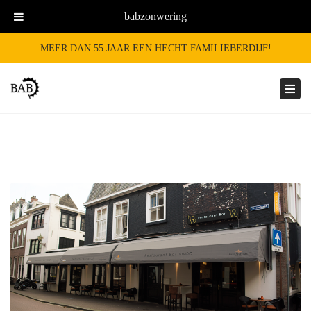
babzonwering
MEER DAN 55 JAAR EEN HECHT FAMILIEBERDIJF!
Togg
navi