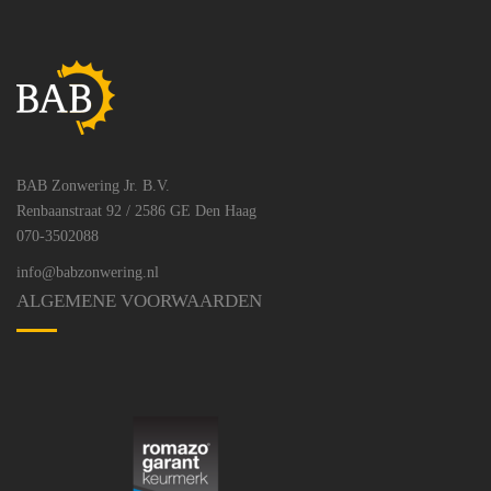
BAB Zonwering Jr. B.V.
Renbaanstraat 92 / 2586 GE Den Haag
070-3502088
info@babzonwering.nl
ALGEMENE VOORWAARDEN