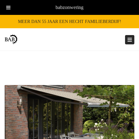
babzonwering
MEER DAN 55 JAAR EEN HECHT FAMILIEBERDIJF!
Togg
navi