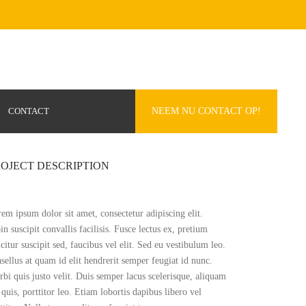
CONTACT
NEEM NU CONTACT OP!
OJECT DESCRIPTION
em ipsum dolor sit amet, consectetur adipiscing elit.
in suscipit convallis facilisis. Fusce lectus ex, pretium
icitur suscipit sed, faucibus vel elit. Sed eu vestibulum leo.
sellus at quam id elit hendrerit semper feugiat id nunc.
bi quis justo velit. Duis semper lacus scelerisque, aliquam
 quis, porttitor leo. Etiam lobortis dapibus libero vel