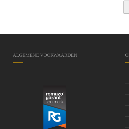
ALGEMENE VOORWAARDEN
O